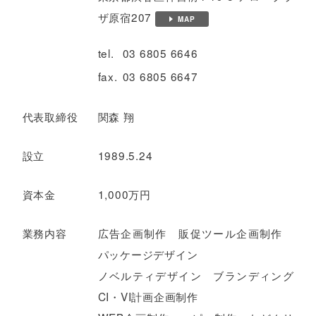
ザ原宿207
MAP
tel.
03 6805 6646
fax.
03 6805 6647
代表取締役
関森 翔
設立
1989.5.24
資本金
1,000万円
業務内容
広告企画制作 販促ツール企画制作
パッケージデザイン
ノベルティデザイン ブランディング
CI・VI計画企画制作